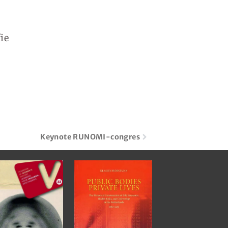
ie
Keynote RUNOMI-congres