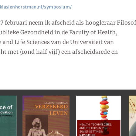
/klasienhorstman.nl/symposium/
27 februari neem ik afscheid als hoogleraar Filosof
ublieke Gezondheid in de Faculty of Health,
 and Life Sciences van de Universiteit van
ht met (rond half vijf) een afscheidsrede en
.