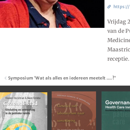
https:/
Vrijdag 
van de P
Medicine
Maastric
receptie
Symposium ‘Wat als alles en iedereen meetelt ….?’