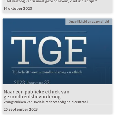
“Het vertoog van ‘u moet gezond leven’, vind ik niet fijn.”
14 oktober 2023
Ongelijkheid en gezondheid
Naar een publieke ethiek van
gezondheidsbevordering
Vraagstukken van sociale rechtvaardigheid centraal
25 september 2023