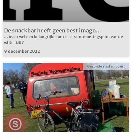
De snackbar heeft geen best imago…
... maar wel een belangrijke functie als ontmoetingspunt van de
wijk - NRC
9 december 2022
Gezonde stad en buurt