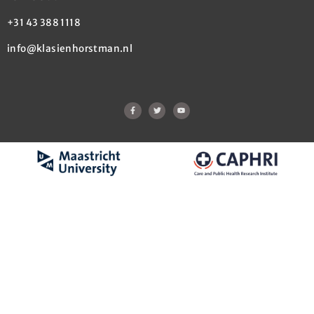
+31 43 388 1118
info@klasienhorstman.nl