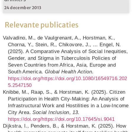
24 december 2013
Relevante publicaties
Valvadino, M., de Vaulgrenant, A., Horstman, K.,
Chorna, Y., Stein, R., Chikovore, J., … Engel, N.
(2025). A Comparative Analysis of Social Inequities,
Gender, and Stigma in Tuberculosis Policies of
Seven Countries from Africa, Asia, Europe and
South America.
Global Health Action
.
https://doi.org/https://doi.org/10.1080/16549716.202
5.2547150
Knibbe, M., Raap, S., & Horstman, K. (2025). Citizen
Participation in Health City-Making: An Analysis of
Infrastructural Work and Hostilities in a Low-Income
City Area.
Social Inclusion
,
13
.
https://doi.org/https://doi.org/10.17645/si.9041
Dijkstra, I., Penders, B., & Horstman, K. (2025). How