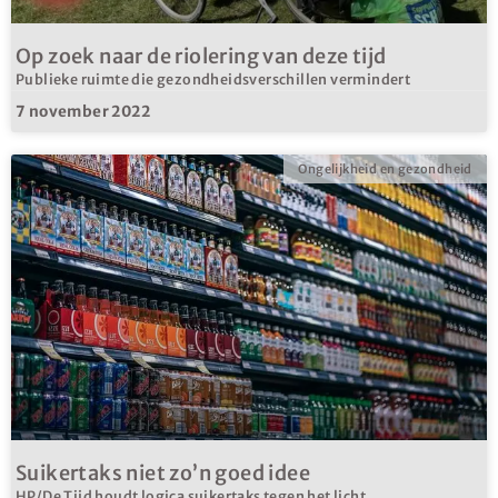
Op zoek naar de riolering van deze tijd
Publieke ruimte die gezondheidsverschillen vermindert
7 november 2022
Ongelijkheid en gezondheid
Suikertaks niet zo’n goed idee
HP/De Tijd houdt logica suikertaks tegen het licht