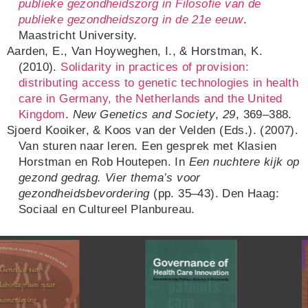
publieke gezondheidszorg in Filosofie van de
publieke gezondheidszorg in de 21e eeuw
.
Maastricht University.
Aarden, E., Van Hoyweghen, I., & Horstman, K.
(2010).
Solidarity in practices of provision:
distributing access to genetic technologies in health
care in Germany, the Netherlands and the United
Kingdom
.
New Genetics and Society
,
29
, 369–388.
Sjoerd Kooiker, & Koos van der Velden (Eds.). (2007).
Van sturen naar leren. Een gesprek met Klasien
Horstman en Rob Houtepen. In
Een nuchtere kijk op
gezond gedrag. Vier thema’s voor
gezondheidsbevordering
(pp. 35–43). Den Haag:
Sociaal en Cultureel Planbureau.