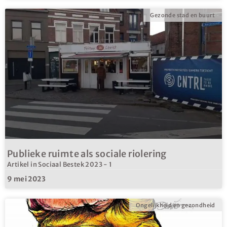
Gezonde stad en buurt
Publieke ruimte als sociale riolering
Artikel in Sociaal Bestek 2023 - 1
9 mei 2023
Ongelijkheid en gezondheid