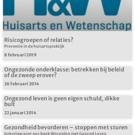
Risicogroepen of relaties?
Preventie in de huisartspraktijk
8 februari 2019
Ongezonde onderklasse: betrekken bij beleid
of de zweep erover?
26 februari 2014
Ongezond leven is geen eigen schuld, dikke
bult
22 januari 2014
Gezondheid bevorderen – stoppen met sturen
Interview over ons boek Worstelen met Gezond Leven