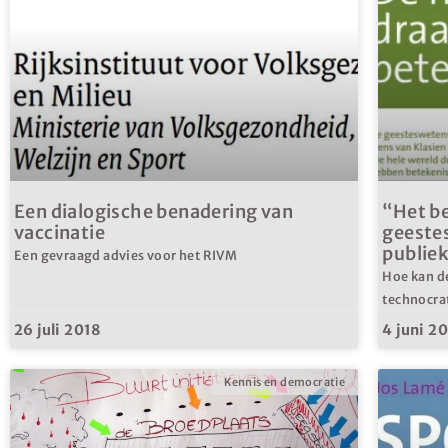
Een dialogische benadering van
“Het b
vaccinatie
geeste
publie
Een gevraagd advies voor het RIVM
Hoe kan d
technocra
26 juli 2018
4 juni 2
Kennis en democratie