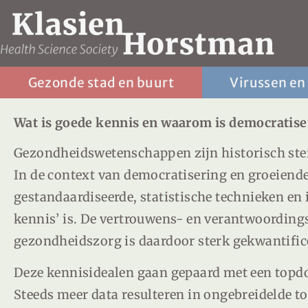
Gezonde stad en buurt
Virussen en
Wat is goede kennis en waarom is democratiser
Gezondheidswetenschappen zijn historisch ste
In de context van democratisering en groeiend
gestandaardiseerde, statistische technieken en
kennis’ is. De vertrouwens- en verantwoordings
gezondheidszorg is daardoor sterk gekwantific
Deze kennisidealen gaan gepaard met een topd
Steeds meer data resulteren in ongebreidelde to