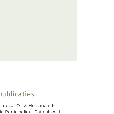
publicaties
nareva, O., & Horstman, K.
le Participation: Patients with