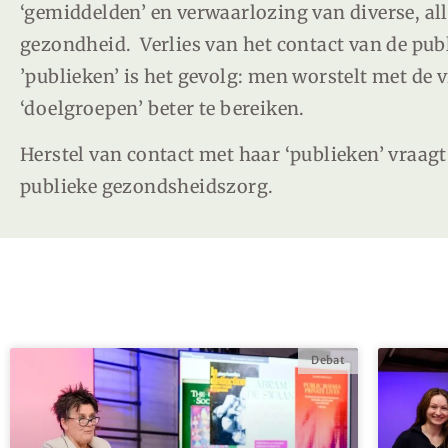
‘gemiddelden’ en verwaarlozing van diverse, al
gezondheid.
Verlies van het contact van de pu
’publieken’ is het gevolg: men worstelt met de
‘doelgroepen’ beter te bereiken.
Herstel van contact met haar ‘publieken’ vraag
publieke gezondsheidszorg.
Debat