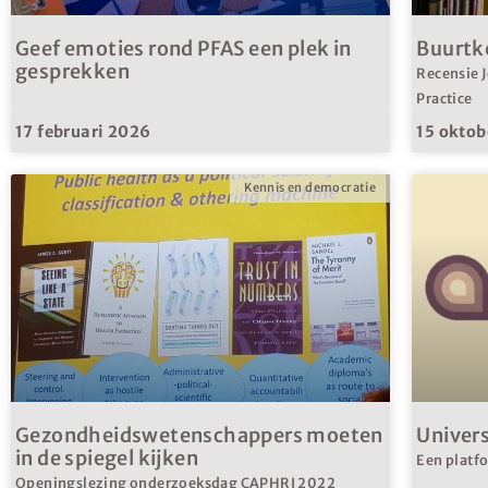
Geef emoties rond PFAS een plek in
Buurtk
gesprekken
Recensie J
Practice
17 februari 2026
15 oktob
Kennis en democratie
Gezondheidswetenschappers moeten
Univers
in de spiegel kijken
Een platf
Openingslezing onderzoeksdag CAPHRI 2022