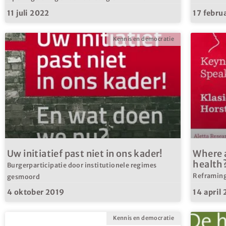
11 juli 2022
17 febru
Kennis en democratie
Uw initiatief past niet in ons kader!
Where a
health
Burgerparticipatie door institutionele regimes
Reframing
gesmoord
4 oktober 2019
14 april
Kennis en democratie