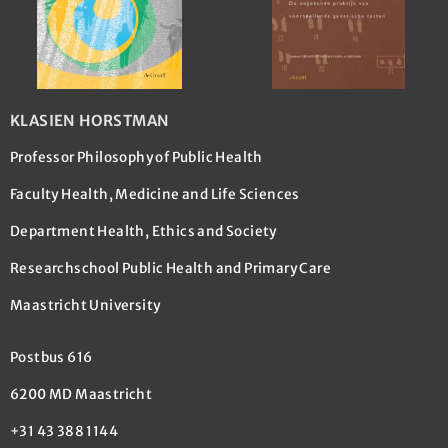
KLASIEN HORSTMAN
Professor Philosophy of Public Health
Faculty Health, Medicine and Life Sciences
Department Health, Ethics and Society
Researchschool Public Health and Primary Care
Maastricht University
Postbus 616
6200 MD Maastricht
+31 43 388 1144