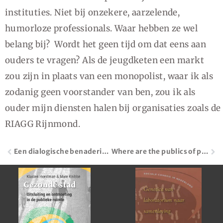
instituties. Niet bij onzekere, aarzelende,
humorloze professionals. Waar hebben ze wel
belang bij? Wordt het geen tijd om dat eens aan
ouders te vragen? Als de jeugdketen een markt
zou zijn in plaats van een monopolist, waar ik als
zodanig geen voorstander van ben, zou ik als
ouder mijn diensten halen bij organisaties zoals de
RIAGG Rijnmond.
Een dialogische benadering van vaccinatie
Where are the publics of public health?