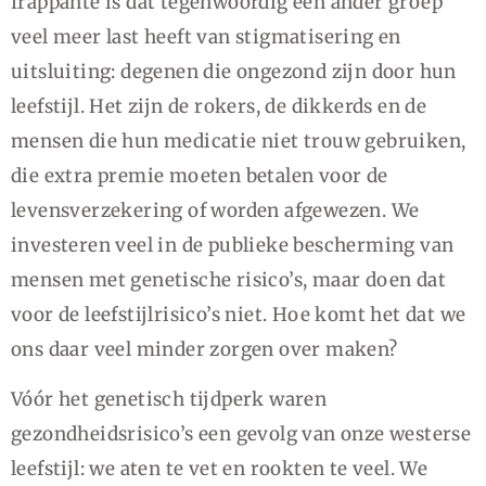
frappante is dat tegenwoordig een ander groep
veel meer last heeft van stigmatisering en
uitsluiting: degenen die ongezond zijn door hun
leefstijl. Het zijn de rokers, de dikkerds en de
mensen die hun medicatie niet trouw gebruiken,
die extra premie moeten betalen voor de
levensverzekering of worden afgewezen. We
investeren veel in de publieke bescherming van
mensen met genetische risico’s, maar doen dat
voor de leefstijlrisico’s niet. Hoe komt het dat we
ons daar veel minder zorgen over maken?
Vóór het genetisch tijdperk waren
gezondheidsrisico’s een gevolg van onze westerse
leefstijl: we aten te vet en rookten te veel. We