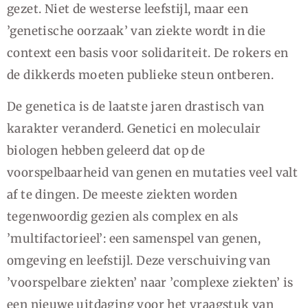
gezet. Niet de westerse leefstijl, maar een
’genetische oorzaak’ van ziekte wordt in die
context een basis voor solidariteit. De rokers en
de dikkerds moeten publieke steun ontberen.
De genetica is de laatste jaren drastisch van
karakter veranderd. Genetici en moleculair
biologen hebben geleerd dat op de
voorspelbaarheid van genen en mutaties veel valt
af te dingen. De meeste ziekten worden
tegenwoordig gezien als complex en als
’multifactorieel’: een samenspel van genen,
omgeving en leefstijl. Deze verschuiving van
’voorspelbare ziekten’ naar ’complexe ziekten’ is
een nieuwe uitdaging voor het vraagstuk van