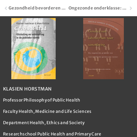
Gezondheid bevorderen – stoppen met sturen
Ongezonde onderklasse: betrekken bij beleid of de zweep erover?
KLASIEN HORSTMAN
Professor Philosophy of Public Health
Faculty Health, Medicine and Life Sciences
Department Health, Ethics and Society
Researchschool Public Health and Primary Care