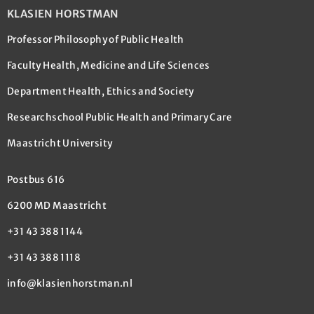
KLASIEN HORSTMAN
Professor Philosophy of Public Health
Faculty Health, Medicine and Life Sciences
Department Health, Ethics and Society
Researchschool Public Health and Primary Care
Maastricht University
Postbus 616
6200 MD Maastricht
+31 43 388 1144
+31 43 388 1118
info@klasienhorstman.nl