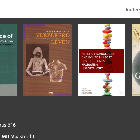
Anders
bus 616
 MD Maastricht