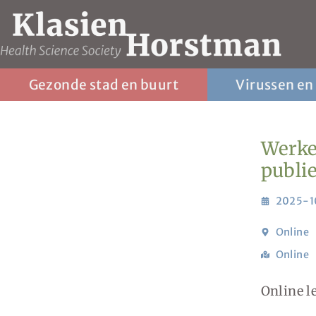
Gezonde stad en buurt
Virussen en
Werke
publi
2025-1
Online
Online
Online l