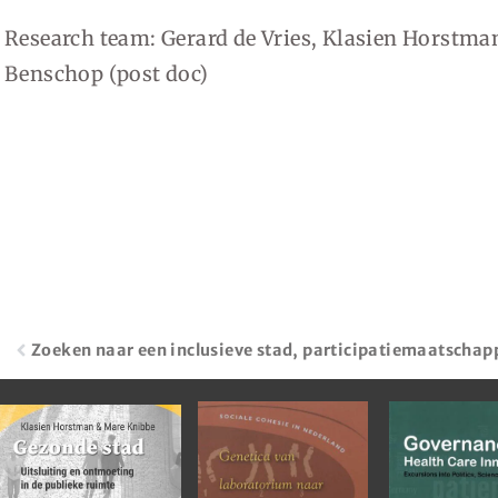
Research team: Gerard de Vries, Klasien Horstma
Benschop (post doc)
Zoeken naar een inclusieve stad, participatiemaatschappi