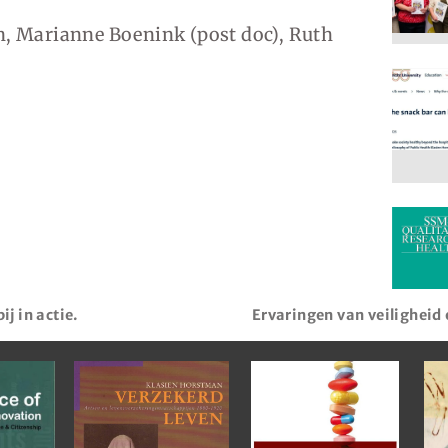
n, Marianne Boenink (post doc), Ruth
j in actie.
Ervaringen van veiligheid 