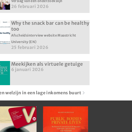
Verslag van een onderzoekslijn
26 februari 2026
Why the snack bar can be healthy
too
Afscheidsinterview website Maastricht
University (EN)
25 februari 2026
Meekijken als virtuele getuige
6 januari 2026
en welzijn in een lage inkomens buurt