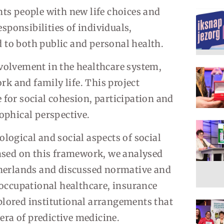
nts people with new life choices and
esponsibilities of individuals,
 to both public and personal health.
volvement in the healthcare system,
ork and family life. This project
 for social cohesion, participation and
ophical perspective.
logical and social aspects of social
Based on this framework, we analysed
therlands and discussed normative and
 occupational healthcare, insurance
plored institutional arrangements that
 era of predictive medicine.