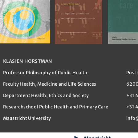
KLASIEN HORSTMAN
Professor Philosophy of Public Health
Post
Faculty Health, Medicine and Life Sciences
6200
Department Health, Ethics and Society
+31 
Researchschool Public Health and Primary Care
+31 4
Maastricht University
info