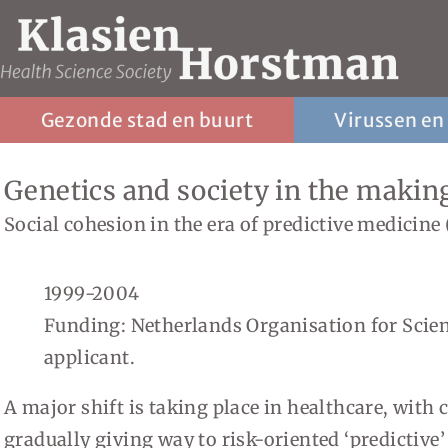
Gezonde stad en buurt
Virussen en
Genetics and society in the makin
Social cohesion in the era of predictive medicin
1999-2004
Funding: Netherlands Organisation for Scie
applicant.
A major shift is taking place in healthcare, with
gradually giving way to risk-oriented ‘predictive’